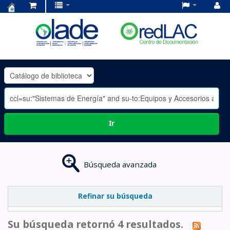
Centro
de
Documentación
OLADE
-
Ir
Búsqueda avanzada
Refinar su búsqueda
Su búsqueda retornó 4 resultados.