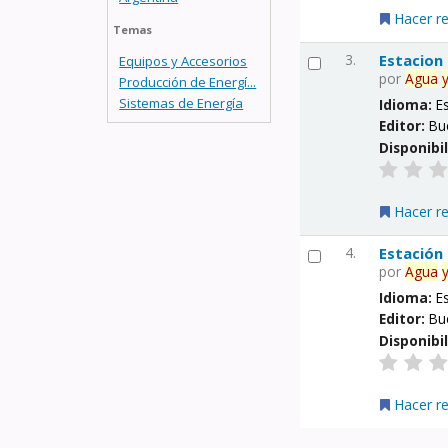
Hacer r
Temas
3.
Estacion
Equipos y Accesorios
por
Agua
Producción de Energí...
Sistemas de Energía
Idioma:
E
Editor:
Bu
Disponibi
Hacer r
4.
Estación
por
Agua
Idioma:
E
Editor:
Bu
Disponibi
Hacer r