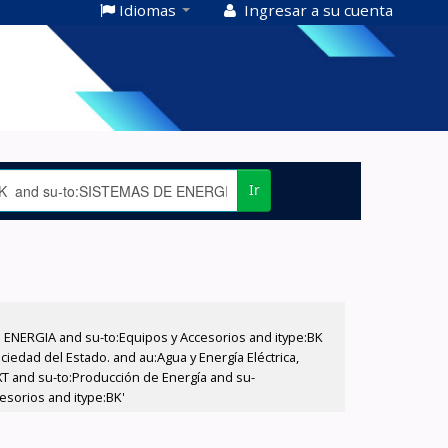
Idiomas
Ingresar a su cuenta
Ir
E ENERGIA and su-to:Equipos y Accesorios and itype:BK
iedad del Estado. and au:Agua y Energía Eléctrica,
XT and su-to:Producción de Energía and su-
esorios and itype:BK'