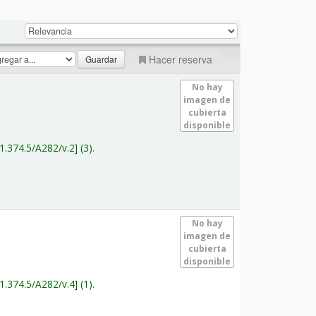
Hacer reserva
No hay
imagen de
cubierta
disponible
1.374.5/A282/v.2
(3).
No hay
imagen de
cubierta
disponible
1.374.5/A282/v.4
(1).