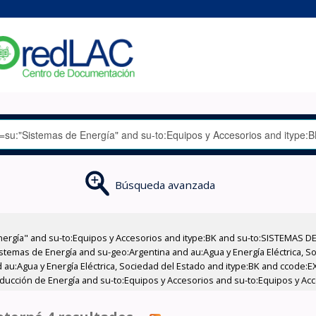
Búsqueda avanzada
nergía" and su-to:Equipos y Accesorios and itype:BK and su-to:SISTEMAS D
stemas de Energía and su-geo:Argentina and au:Agua y Energía Eléctrica, Soc
 au:Agua y Energía Eléctrica, Sociedad del Estado and itype:BK and ccode:E
ducción de Energía and su-to:Equipos y Accesorios and su-to:Equipos y Acc