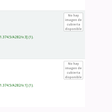
.
No hay
imagen de
cubierta
disponible
1.374.5/A282/v.3
(1).
.
No hay
imagen de
cubierta
disponible
1.374.5/A282/v.1
(1).