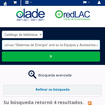
Centro
de
Documentación
OLADE
-
Ir
Búsqueda avanzada
Refinar su búsqueda
Su búsqueda retornó 4 resultados.