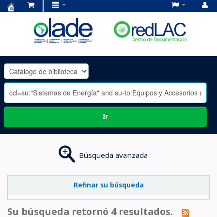
Centro
de
Documentación
OLADE
-
Ir
Búsqueda avanzada
Refinar su búsqueda
Su búsqueda retornó 4 resultados.