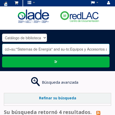
Centro
de
Documentación
OLADE
-
Ir
Búsqueda avanzada
Refinar su búsqueda
Su búsqueda retornó 4 resultados.