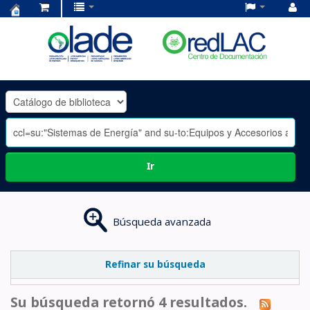
Centro
de
Documentación
OLADE
-
Ir
Búsqueda avanzada
Refinar su búsqueda
Su búsqueda retornó 4 resultados.