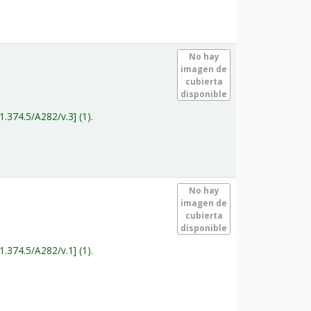
.
No hay
imagen de
cubierta
disponible
1.374.5/A282/v.3
(1).
.
No hay
imagen de
cubierta
disponible
1.374.5/A282/v.1
(1).