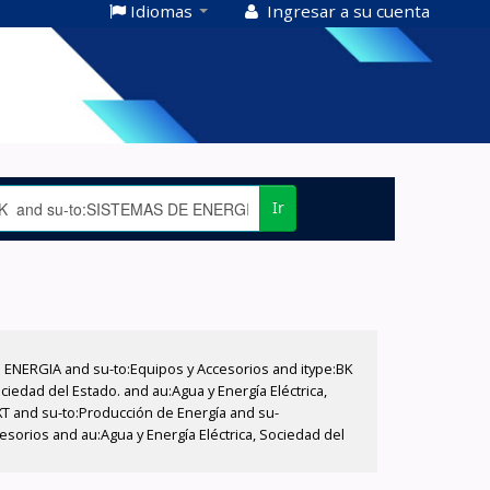
Idiomas
Ingresar a su cuenta
Ir
E ENERGIA and su-to:Equipos y Accesorios and itype:BK
iedad del Estado. and au:Agua y Energía Eléctrica,
XT and su-to:Producción de Energía and su-
sorios and au:Agua y Energía Eléctrica, Sociedad del