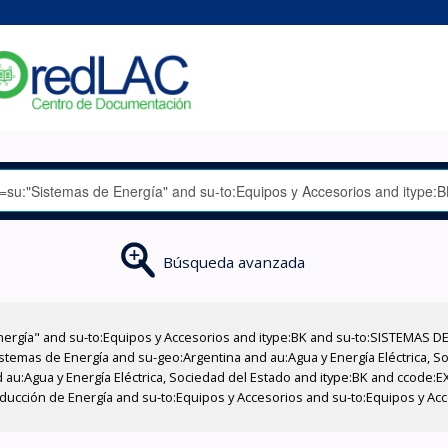
Búsqueda avanzada
nergía" and su-to:Equipos y Accesorios and itype:BK and su-to:SISTEMAS D
stemas de Energía and su-geo:Argentina and au:Agua y Energía Eléctrica, Soc
 au:Agua y Energía Eléctrica, Sociedad del Estado and itype:BK and ccode:E
ducción de Energía and su-to:Equipos y Accesorios and su-to:Equipos y Acce