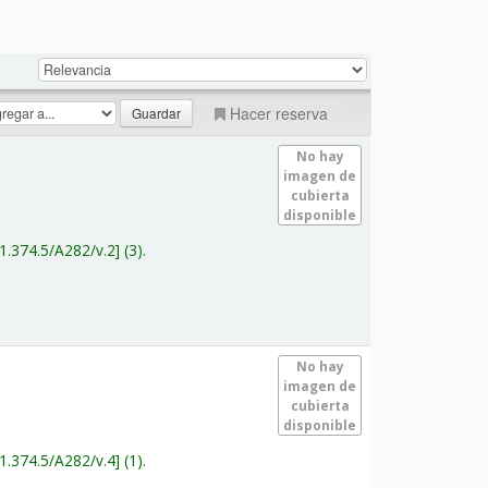
Hacer reserva
No hay
imagen de
cubierta
disponible
1.374.5/A282/v.2
(3).
No hay
imagen de
cubierta
disponible
1.374.5/A282/v.4
(1).