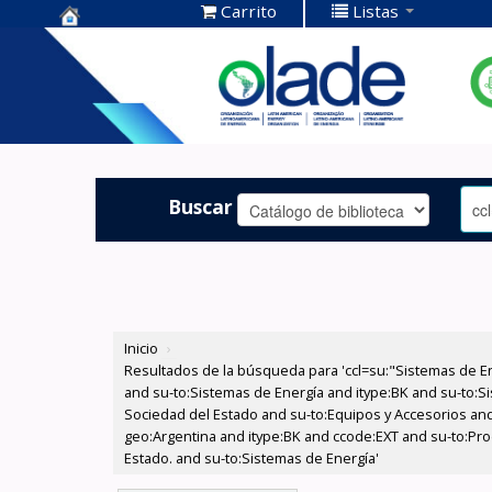
Carrito
Listas
Centro de
Documentación
OLADE -
Buscar
Inicio
›
Resultados de la búsqueda para 'ccl=su:"Sistemas de E
and su-to:Sistemas de Energía and itype:BK and su-to:Si
Sociedad del Estado and su-to:Equipos y Accesorios and
geo:Argentina and itype:BK and ccode:EXT and su-to:Pro
Estado. and su-to:Sistemas de Energía'