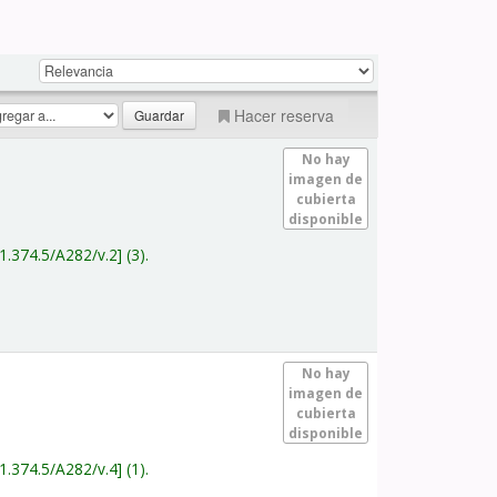
Hacer reserva
No hay
imagen de
cubierta
disponible
1.374.5/A282/v.2
(3).
No hay
imagen de
cubierta
disponible
1.374.5/A282/v.4
(1).