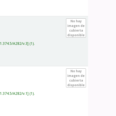
.
No hay
imagen de
cubierta
disponible
1.374.5/A282/v.3
(1).
.
No hay
imagen de
cubierta
disponible
1.374.5/A282/v.1
(1).