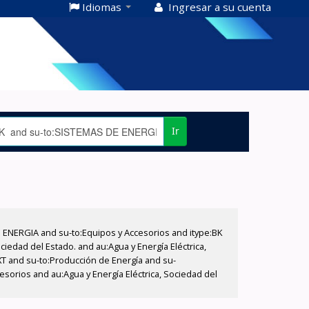
Idiomas
Ingresar a su cuenta
Ir
E ENERGIA and su-to:Equipos y Accesorios and itype:BK
iedad del Estado. and au:Agua y Energía Eléctrica,
XT and su-to:Producción de Energía and su-
sorios and au:Agua y Energía Eléctrica, Sociedad del