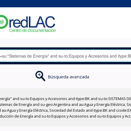
Búsqueda avanzada
nergía" and su-to:Equipos y Accesorios and itype:BK and su-to:SISTEMAS D
stemas de Energía and su-geo:Argentina and au:Agua y Energía Eléctrica, Soc
 au:Agua y Energía Eléctrica, Sociedad del Estado and itype:BK and ccode:E
ducción de Energía and su-to:Equipos y Accesorios and su-to:Equipos y Acce