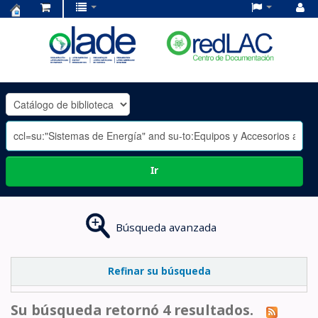
Centro
de
Documentación
OLADE
-
Ir
Búsqueda avanzada
Refinar su búsqueda
Su búsqueda retornó 4 resultados.