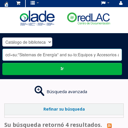
Centro
de
Documentación
OLADE
-
Ir
Búsqueda avanzada
Refinar su búsqueda
Su búsqueda retornó 4 resultados.