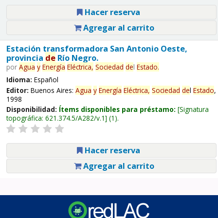
Hacer reserva
Agregar al carrito
Estación transformadora San Antonio Oeste,
provincia
de
Río Negro.
por
Agua
y
Energía
Eléctrica,
Sociedad
de
l
Estado
.
Idioma:
Español
Editor:
Buenos Aires:
Agua
y
Energía
Eléctrica,
Sociedad
de
l
Estado
,
1998
Disponibilidad:
Ítems disponibles para préstamo:
Signatura
topográfica:
621.374.5/A282/v.1
(1).
Hacer reserva
Agregar al carrito