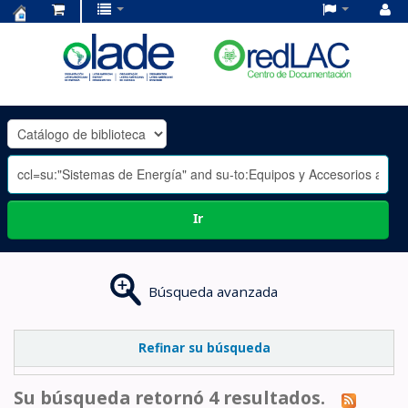
Centro
de
Documentación
OLADE
-
Ir
Búsqueda avanzada
Refinar su búsqueda
Su búsqueda retornó 4 resultados.