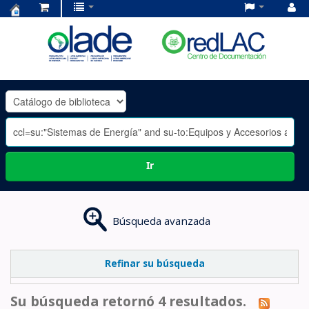
Centro
de
Documentación
OLADE
-
Ir
Búsqueda avanzada
Refinar su búsqueda
Su búsqueda retornó 4 resultados.