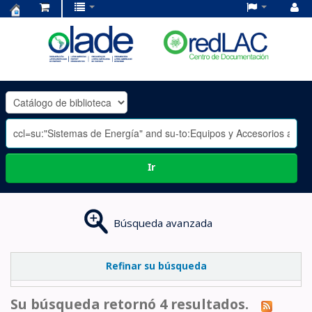
Centro
de
Documentación
OLADE
-
Ir
Búsqueda avanzada
Refinar su búsqueda
Su búsqueda retornó 4 resultados.