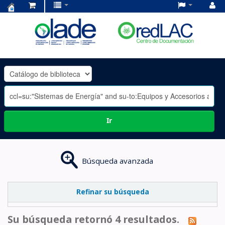
Centro
de
Documentación
OLADE
-
Ir
Búsqueda avanzada
Refinar su búsqueda
Su búsqueda retornó 4 resultados.