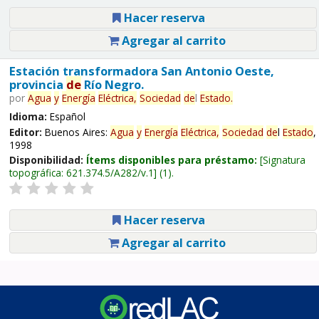
Hacer reserva
Agregar al carrito
Estación transformadora San Antonio Oeste,
provincia
de
Río Negro.
por
Agua
y
Energía
Eléctrica,
Sociedad
de
l
Estado
.
Idioma:
Español
Editor:
Buenos Aires:
Agua
y
Energía
Eléctrica,
Sociedad
de
l
Estado
,
1998
Disponibilidad:
Ítems disponibles para préstamo:
Signatura
topográfica:
621.374.5/A282/v.1
(1).
Hacer reserva
Agregar al carrito