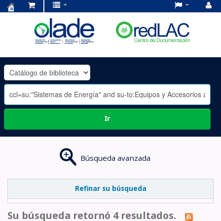
Centro
de
Documentación
OLADE
-
Ir
Búsqueda avanzada
Refinar su búsqueda
Su búsqueda retornó 4 resultados.