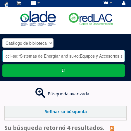
Centro
de
Documentación
OLADE
-
Ir
Búsqueda avanzada
Refinar su búsqueda
Su búsqueda retornó 4 resultados.