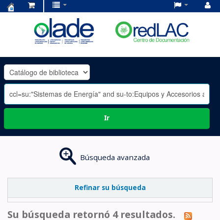
Centro
de
Documentación
OLADE
-
Ir
Búsqueda avanzada
Refinar su búsqueda
Su búsqueda retornó 4 resultados.