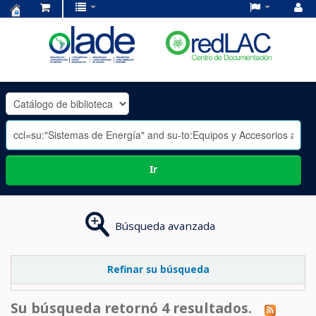
Centro
de
Documentación
OLADE
-
Ir
Búsqueda avanzada
Refinar su búsqueda
Su búsqueda retornó 4 resultados.