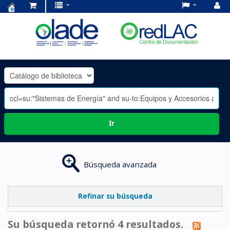
Centro
de
Documentación
OLADE
-
Ir
Búsqueda avanzada
Refinar su búsqueda
Su búsqueda retornó 4 resultados.