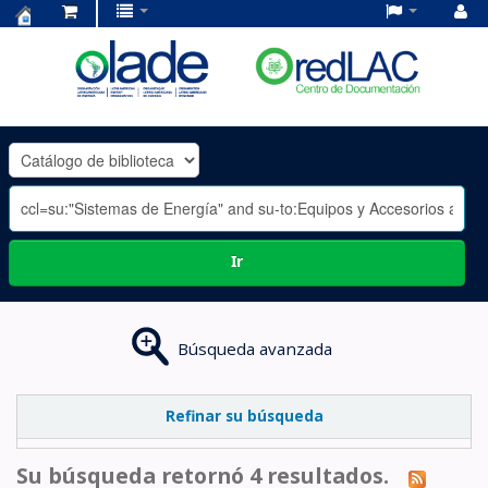
Centro
de
Documentación
OLADE
-
Ir
Búsqueda avanzada
Refinar su búsqueda
Su búsqueda retornó 4 resultados.