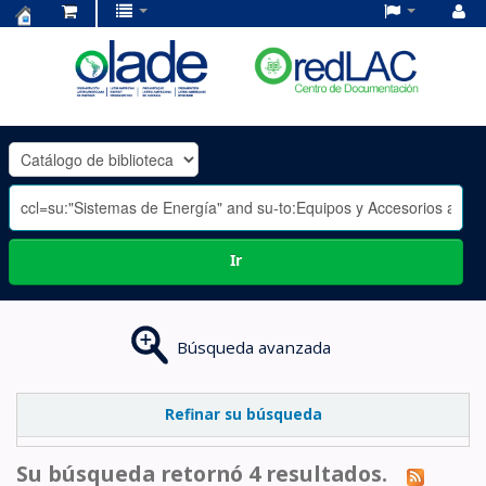
Centro
de
Documentación
OLADE
-
Ir
Búsqueda avanzada
Refinar su búsqueda
Su búsqueda retornó 4 resultados.