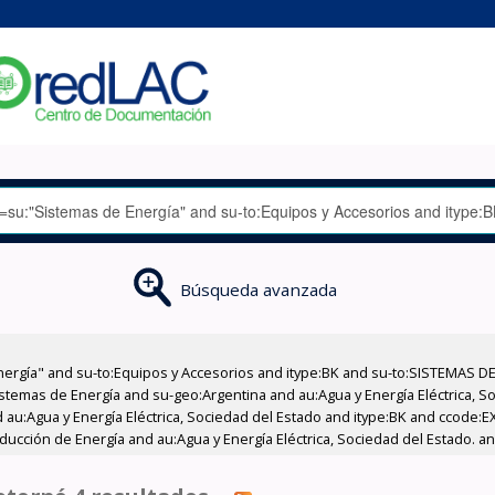
Búsqueda avanzada
nergía" and su-to:Equipos y Accesorios and itype:BK and su-to:SISTEMAS D
stemas de Energía and su-geo:Argentina and au:Agua y Energía Eléctrica, Soc
 au:Agua y Energía Eléctrica, Sociedad del Estado and itype:BK and ccode:E
ucción de Energía and au:Agua y Energía Eléctrica, Sociedad del Estado. an