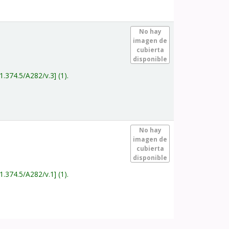
.
No hay
imagen de
cubierta
disponible
1.374.5/A282/v.3
(1).
.
No hay
imagen de
cubierta
disponible
1.374.5/A282/v.1
(1).