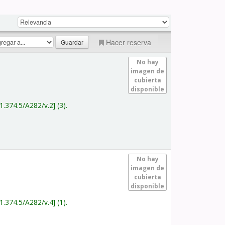
Hacer reserva
No hay
imagen de
cubierta
disponible
1.374.5/A282/v.2
(3).
No hay
imagen de
cubierta
disponible
1.374.5/A282/v.4
(1).