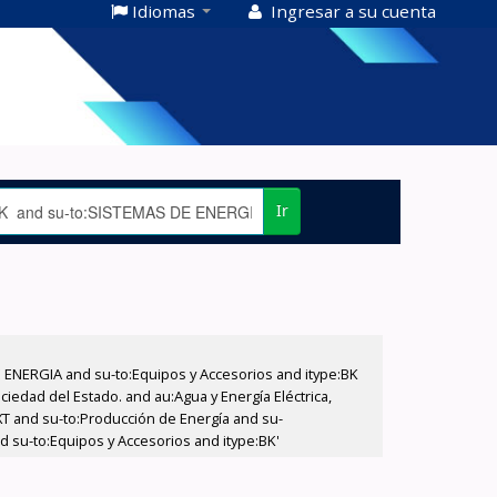
Idiomas
Ingresar a su cuenta
Ir
E ENERGIA and su-to:Equipos y Accesorios and itype:BK
iedad del Estado. and au:Agua y Energía Eléctrica,
XT and su-to:Producción de Energía and su-
d su-to:Equipos y Accesorios and itype:BK'