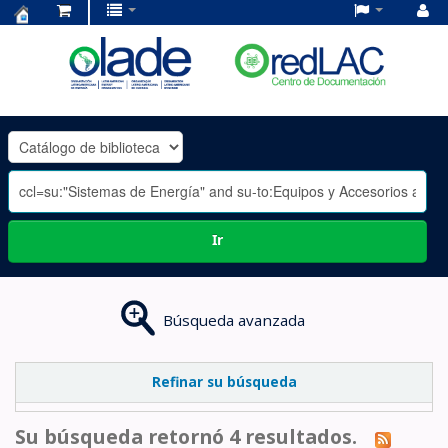
Centro
de
Documentación
OLADE
-
Ir
Búsqueda avanzada
Refinar su búsqueda
Su búsqueda retornó 4 resultados.