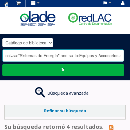
Centro
de
Documentación
OLADE
-
Ir
Búsqueda avanzada
Refinar su búsqueda
Su búsqueda retornó 4 resultados.