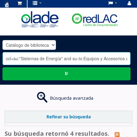
Centro
de
Documentación
OLADE
-
Ir
Búsqueda avanzada
Refinar su búsqueda
Su búsqueda retornó 4 resultados.