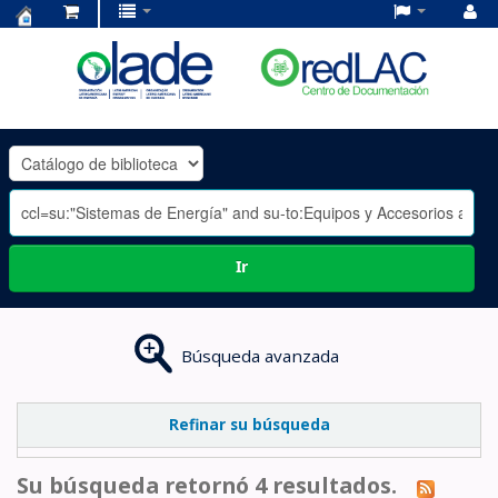
Centro
de
Documentación
OLADE
-
Ir
Búsqueda avanzada
Refinar su búsqueda
Su búsqueda retornó 4 resultados.