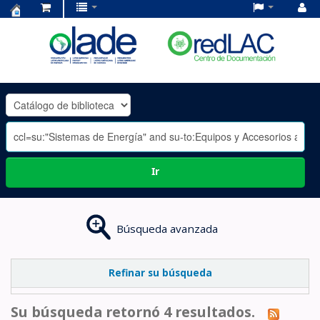
Centro
de
Documentación
OLADE
-
Ir
Búsqueda avanzada
Refinar su búsqueda
Su búsqueda retornó 4 resultados.