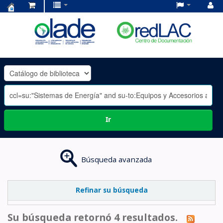
Centro
de
Documentación
OLADE
-
Ir
Búsqueda avanzada
Refinar su búsqueda
Su búsqueda retornó 4 resultados.