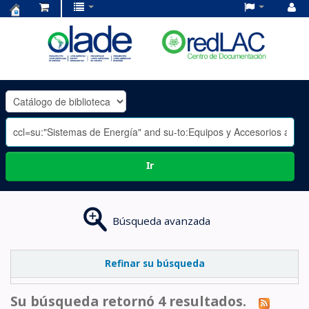
Centro
de
Documentación
OLADE
-
Ir
Búsqueda avanzada
Refinar su búsqueda
Su búsqueda retornó 4 resultados.