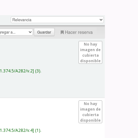
Hacer reserva
No hay
imagen de
cubierta
disponible
1.374.5/A282/v.2
(3).
No hay
imagen de
cubierta
disponible
1.374.5/A282/v.4
(1).