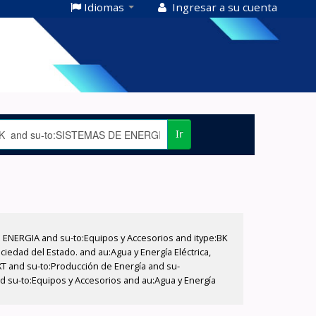
Idiomas
Ingresar a su cuenta
Ir
E ENERGIA and su-to:Equipos y Accesorios and itype:BK
iedad del Estado. and au:Agua y Energía Eléctrica,
XT and su-to:Producción de Energía and su-
nd su-to:Equipos y Accesorios and au:Agua y Energía