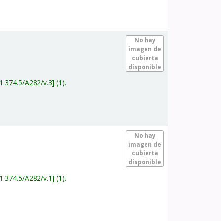
.
No hay
imagen de
cubierta
disponible
1.374.5/A282/v.3
(1).
.
No hay
imagen de
cubierta
disponible
1.374.5/A282/v.1
(1).