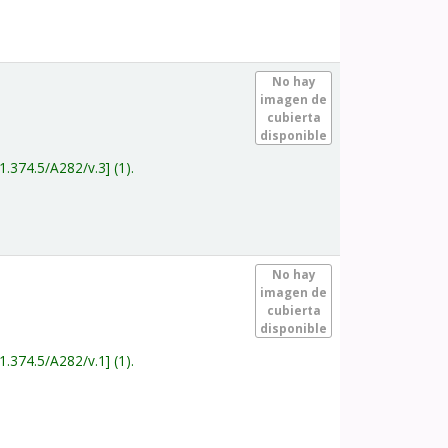
.
No hay
imagen de
cubierta
disponible
1.374.5/A282/v.3
(1).
.
No hay
imagen de
cubierta
disponible
1.374.5/A282/v.1
(1).