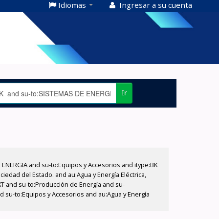
Idiomas
Ingresar a su cuenta
Ir
E ENERGIA and su-to:Equipos y Accesorios and itype:BK
iedad del Estado. and au:Agua y Energía Eléctrica,
XT and su-to:Producción de Energía and su-
nd su-to:Equipos y Accesorios and au:Agua y Energía