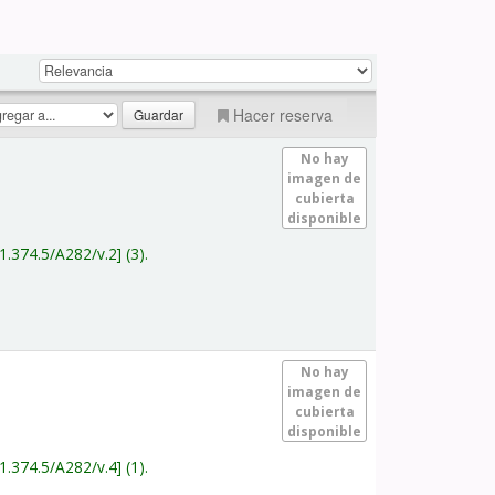
Hacer reserva
No hay
imagen de
cubierta
disponible
1.374.5/A282/v.2
(3).
No hay
imagen de
cubierta
disponible
1.374.5/A282/v.4
(1).