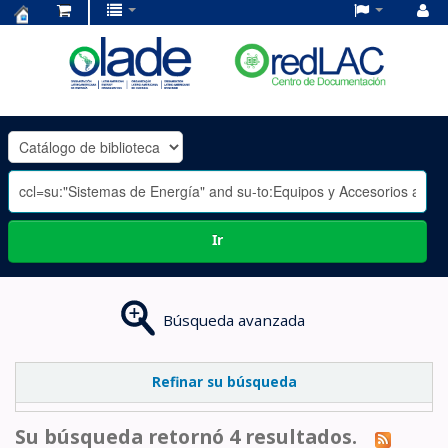
Centro
de
Documentación
OLADE
-
Ir
Búsqueda avanzada
Refinar su búsqueda
Su búsqueda retornó 4 resultados.