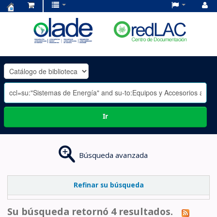
Centro
de
Documentación
OLADE
-
Ir
Búsqueda avanzada
Refinar su búsqueda
Su búsqueda retornó 4 resultados.