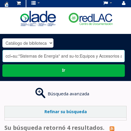
Centro
de
Documentación
OLADE
-
Ir
Búsqueda avanzada
Refinar su búsqueda
Su búsqueda retornó 4 resultados.