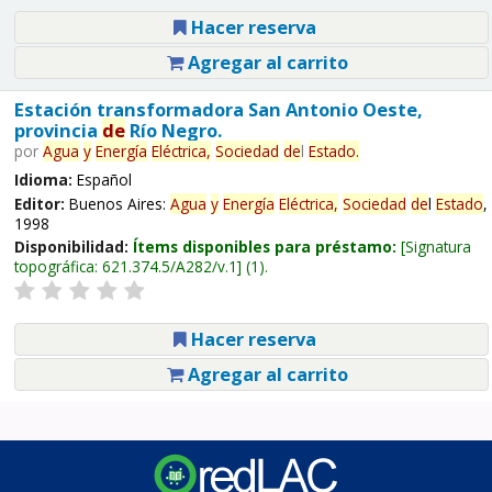
Hacer reserva
Agregar al carrito
Estación transformadora San Antonio Oeste,
provincia
de
Río Negro.
por
Agua
y
Energía
Eléctrica,
Sociedad
de
l
Estado
.
Idioma:
Español
Editor:
Buenos Aires:
Agua
y
Energía
Eléctrica,
Sociedad
de
l
Estado
,
1998
Disponibilidad:
Ítems disponibles para préstamo:
Signatura
topográfica:
621.374.5/A282/v.1
(1).
Hacer reserva
Agregar al carrito