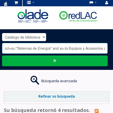
Centro
de
Documentación
OLADE
-
Ir
Búsqueda avanzada
Refinar su búsqueda
Su búsqueda retornó 4 resultados.