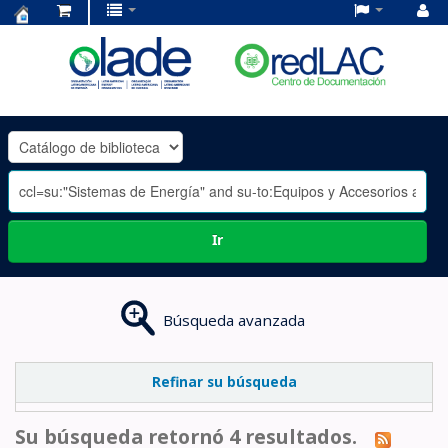
Centro
de
Documentación
OLADE
-
Ir
Búsqueda avanzada
Refinar su búsqueda
Su búsqueda retornó 4 resultados.