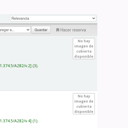
Hacer reserva
No hay
imagen de
cubierta
disponible
1.374.5/A282/v.2
(3).
No hay
imagen de
cubierta
disponible
1.374.5/A282/v.4
(1).