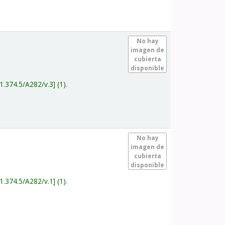
.
No hay
imagen de
cubierta
disponible
1.374.5/A282/v.3
(1).
.
No hay
imagen de
cubierta
disponible
1.374.5/A282/v.1
(1).