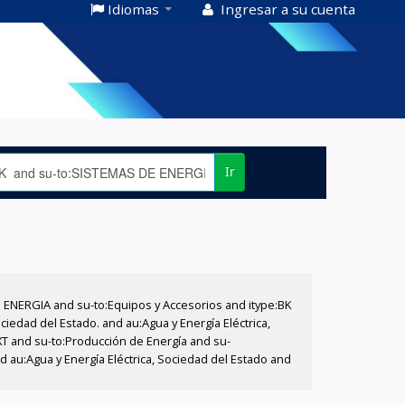
Idiomas
Ingresar a su cuenta
Ir
E ENERGIA and su-to:Equipos y Accesorios and itype:BK
iedad del Estado. and au:Agua y Energía Eléctrica,
XT and su-to:Producción de Energía and su-
d au:Agua y Energía Eléctrica, Sociedad del Estado and