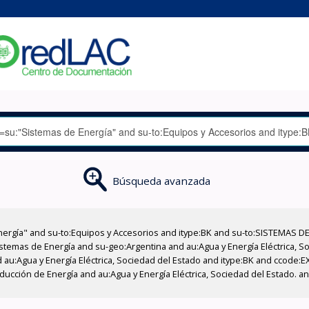
Búsqueda avanzada
nergía" and su-to:Equipos y Accesorios and itype:BK and su-to:SISTEMAS D
stemas de Energía and su-geo:Argentina and au:Agua y Energía Eléctrica, Soc
 au:Agua y Energía Eléctrica, Sociedad del Estado and itype:BK and ccode:E
ucción de Energía and au:Agua y Energía Eléctrica, Sociedad del Estado. an