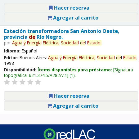
Hacer reserva
Agregar al carrito
Estación transformadora San Antonio Oeste,
provincia
de
Río Negro.
por
Agua
y
Energía
Eléctrica,
Sociedad
de
l
Estado
.
Idioma:
Español
Editor:
Buenos Aires:
Agua
y
Energía
Eléctrica,
Sociedad
de
l
Estado
,
1998
Disponibilidad:
Ítems disponibles para préstamo:
Signatura
topográfica:
621.374.5/A282/v.1
(1).
Hacer reserva
Agregar al carrito