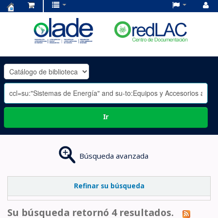
Centro
de
Documentación
OLADE
-
Ir
Búsqueda avanzada
Refinar su búsqueda
Su búsqueda retornó 4 resultados.