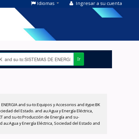
Idiomas
Ingresar a su cuenta
Ir
E ENERGIA and su-to:Equipos y Accesorios and itype:BK
iedad del Estado. and au:Agua y Energía Eléctrica,
XT and su-to:Producción de Energía and su-
d au:Agua y Energía Eléctrica, Sociedad del Estado and