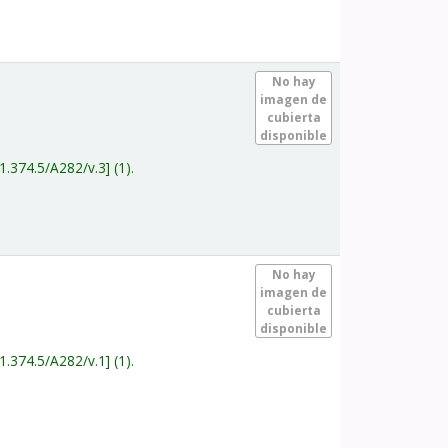
.
No hay
imagen de
cubierta
disponible
1.374.5/A282/v.3
(1).
.
No hay
imagen de
cubierta
disponible
1.374.5/A282/v.1
(1).