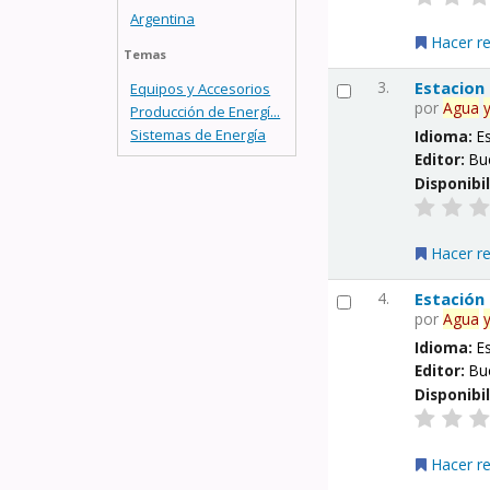
Argentina
Hacer r
Temas
3.
Estacion
Equipos y Accesorios
por
Agua
Producción de Energí...
Sistemas de Energía
Idioma:
E
Editor:
Bu
Disponibi
Hacer r
4.
Estación
por
Agua
Idioma:
E
Editor:
Bu
Disponibi
Hacer r