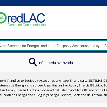
Búsqueda avanzada
nergía" and su-to:Equipos y Accesorios and itype:BK and su-to:SISTEMAS D
stemas de Energía and su-geo:Argentina and au:Agua y Energía Eléctrica, Soc
 au:Agua y Energía Eléctrica, Sociedad del Estado and itype:BK and ccode:E
ucción de Energía and au:Agua y Energía Eléctrica, Sociedad del Estado. an