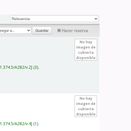
Hacer reserva
No hay
imagen de
cubierta
disponible
1.374.5/A282/v.2
(3).
No hay
imagen de
cubierta
disponible
1.374.5/A282/v.4
(1).