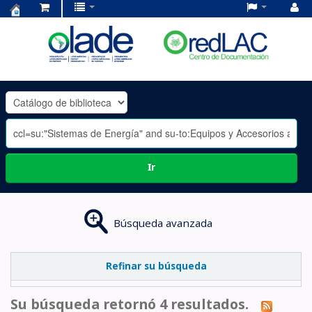
Centro
de
Documentación
OLADE
-
Ir
Búsqueda avanzada
Refinar su búsqueda
Su búsqueda retornó 4 resultados.