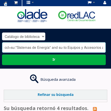
Centro
de
Documentación
OLADE
-
Ir
Búsqueda avanzada
Refinar su búsqueda
Su búsqueda retornó 4 resultados.