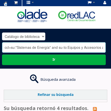
Centro
de
Documentación
OLADE
-
Ir
Búsqueda avanzada
Refinar su búsqueda
Su búsqueda retornó 4 resultados.