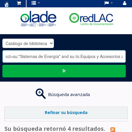
Centro
de
Documentación
OLADE
-
Ir
Búsqueda avanzada
Refinar su búsqueda
Su búsqueda retornó 4 resultados.