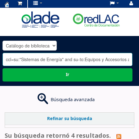
Centro
de
Documentación
OLADE
-
Ir
Búsqueda avanzada
Refinar su búsqueda
Su búsqueda retornó 4 resultados.