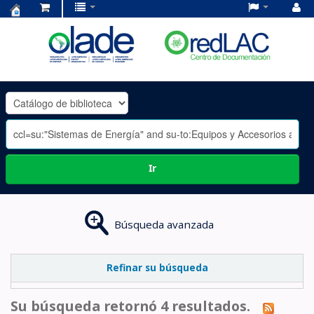
Centro
de
Documentación
OLADE
-
Ir
Búsqueda avanzada
Refinar su búsqueda
Su búsqueda retornó 4 resultados.