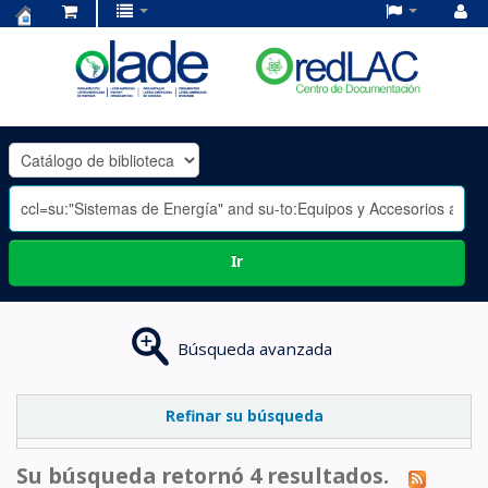
Centro
de
Documentación
OLADE
-
Ir
Búsqueda avanzada
Refinar su búsqueda
Su búsqueda retornó 4 resultados.