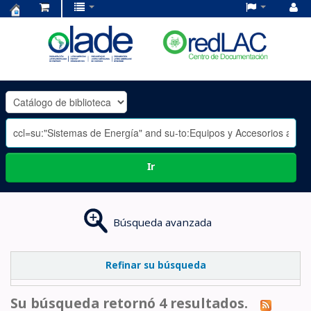
Centro
de
Documentación
OLADE
-
Ir
Búsqueda avanzada
Refinar su búsqueda
Su búsqueda retornó 4 resultados.