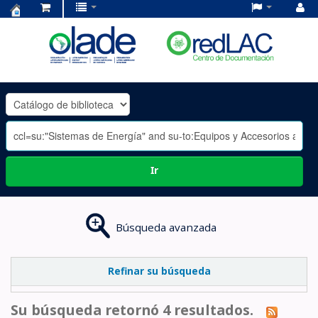
Centro
de
Documentación
OLADE
-
Ir
Búsqueda avanzada
Refinar su búsqueda
Su búsqueda retornó 4 resultados.