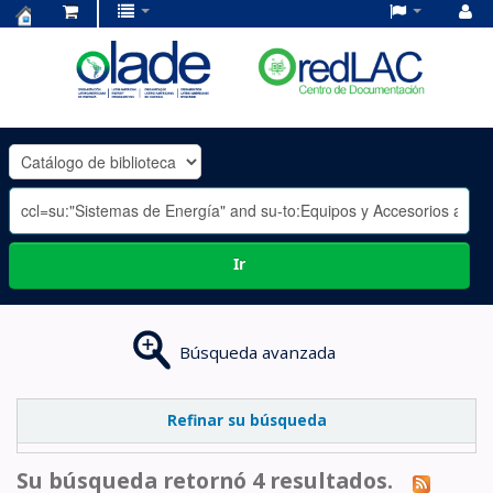
Centro
de
Documentación
OLADE
-
Ir
Búsqueda avanzada
Refinar su búsqueda
Su búsqueda retornó 4 resultados.