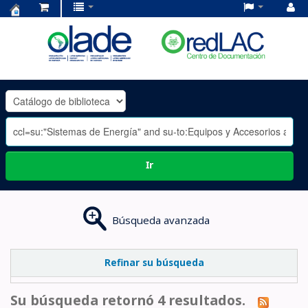
Centro
de
Documentación
OLADE
-
Ir
Búsqueda avanzada
Refinar su búsqueda
Su búsqueda retornó 4 resultados.